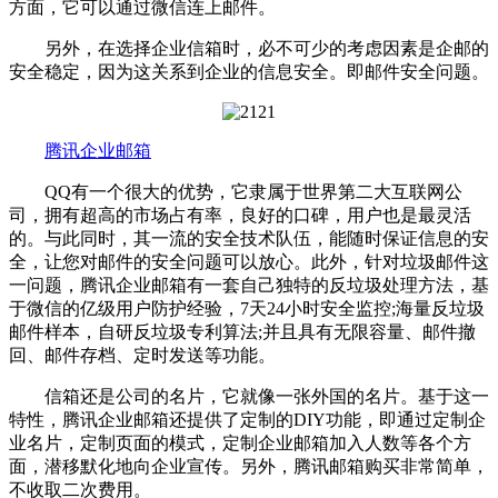
方面，它可以通过微信连上邮件。
另外，在选择企业信箱时，必不可少的考虑因素是企邮的
安全稳定，因为这关系到企业的信息安全。即邮件安全问题。
腾讯企业邮箱
QQ有一个很大的优势，它隶属于世界第二大互联网公
司，拥有超高的市场占有率，良好的口碑，用户也是最灵活
的。与此同时，其一流的安全技术队伍，能随时保证信息的安
全，让您对邮件的安全问题可以放心。此外，针对垃圾邮件这
一问题，腾讯企业邮箱有一套自己独特的反垃圾处理方法，基
于微信的亿级用户防护经验，7天24小时安全监控;海量反垃圾
邮件样本，自研反垃圾专利算法;并且具有无限容量、邮件撤
回、邮件存档、定时发送等功能。
信箱还是公司的名片，它就像一张外国的名片。基于这一
特性，腾讯企业邮箱还提供了定制的DIY功能，即通过定制企
业名片，定制页面的模式，定制企业邮箱加入人数等各个方
面，潜移默化地向企业宣传。另外，腾讯邮箱购买非常简单，
不收取二次费用。