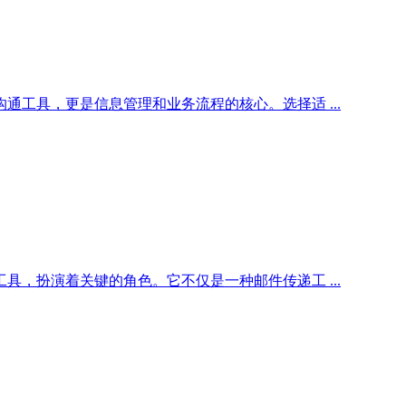
工具，更是信息管理和业务流程的核心。选择适 ...
，扮演着关键的角色。它不仅是一种邮件传递工 ...