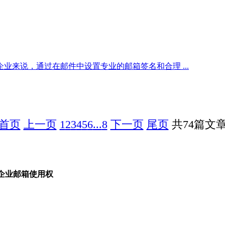
来说，通过在邮件中设置专业的邮箱签名和合理 ...
首页
上一页
1
2
3
4
5
6
...
8
下一页
尾页
共74篇文
讯企业邮箱使用权