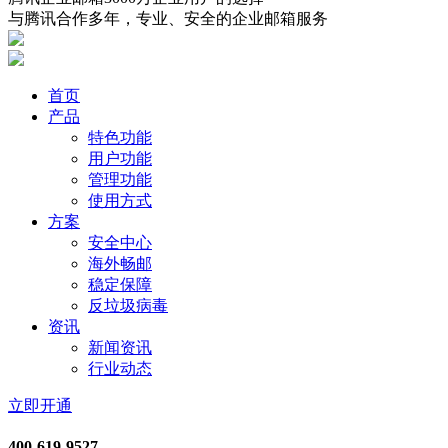
与腾讯合作多年，专业、安全的企业邮箱服务
首页
产品
特色功能
用户功能
管理功能
使用方式
方案
安全中心
海外畅邮
稳定保障
反垃圾病毒
资讯
新闻资讯
行业动态
立即开通
400-619-9527