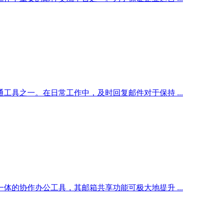
具之一。在日常工作中，及时回复邮件对于保持 ...
的协作办公工具，其邮箱共享功能可极大地提升 ...