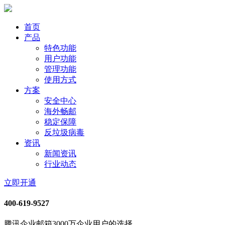
首页
产品
特色功能
用户功能
管理功能
使用方式
方案
安全中心
海外畅邮
稳定保障
反垃圾病毒
资讯
新闻资讯
行业动态
立即开通
400-619-9527
腾讯企业邮箱3000万企业用户的选择